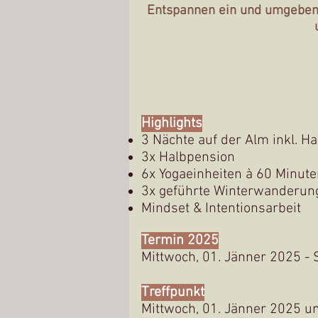
Entspannen ein und umgeben v
Highlights
3 Nächte auf der Alm inkl. H
3x Halbpension
6x Yogaeinheiten à 60 Minut
3x geführte Winterwanderun
Mindset & Intentionsarbeit
Termin 2025
Mittwoch, 01. Jänner 2025 -
Treffpunkt
Mittwoch, 01
. Jänner 2025
u