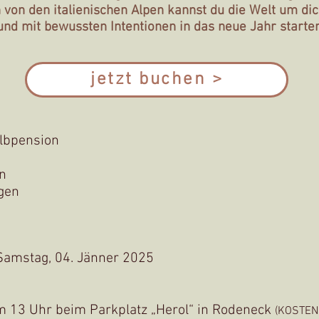
on den italienischen Alpen kannst du die Welt um dic
und mit bewussten Intentionen in das neue Jahr starten
jetzt buchen >
albpension
en
gen
 Samstag, 04. Jänner 2025
m 13 Uhr
beim Parkplatz „Herol“ in Rodeneck
(KOSTEN