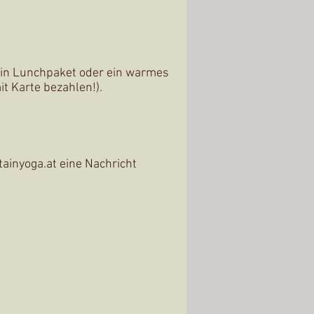
 ein Lunchpaket oder ein warmes
it Karte bezahlen!)
.
inyoga.at eine Nachricht