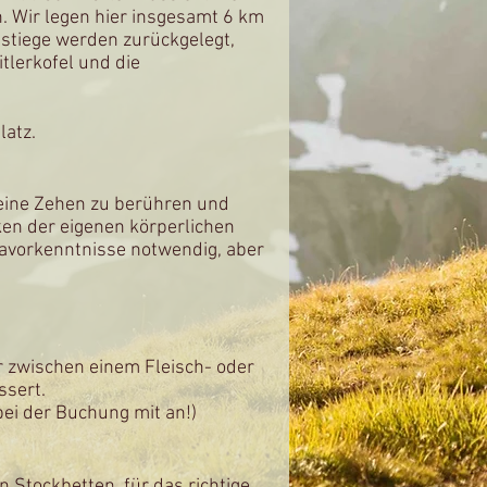
en. Wir legen hier insgesamt 6 km
stiege werden zurückgelegt,
tlerkofel und die
latz.
seine Zehen zu berühren und
en der eigenen körperlichen
avorkenntnisse notwendig, aber
 zwischen einem Fleisch- oder
ssert.
bei der Buchung mit an!)
 Stockbetten, für das richtige