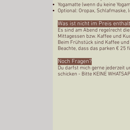
Yogamatte (wenn du keine Yogamat
Optional: Oropax, Schlafmaske, 
Was ist nicht im Preis enthal
Es sind am Abend regelrecht die
Mittagessen bzw. Kaffee und Ku
Beim Frühstück sind Kaffee und 
Beachte, dass das parken € 25 f
Noch Fragen?
Du darfst mich gerne jederzeit 
schicken - Bitte KEINE WHATSAP