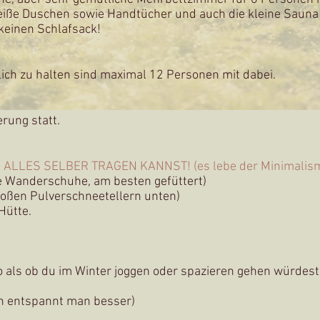
 heiße Duschen sowie Handtücher und auch die kleine Sauna
 keinen Schlafsack!
ich zu halten sind maximal 12 Personen mit dabei.
erung statt.
 ALLES SELBER TRAGEN KANNST! (es lebe der Minimalis
e Wandersch
uhe, am besten gefüttert)
oßen Pulverschneetellern unten)
Hütte.
 als ob du im Winter joggen oder spaziere
n gehen würdest 
n entspannt man besser)