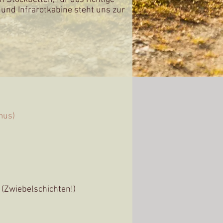
 und Infrarotkabine steht uns zur
mu
s)
(Zwiebelschichten!)