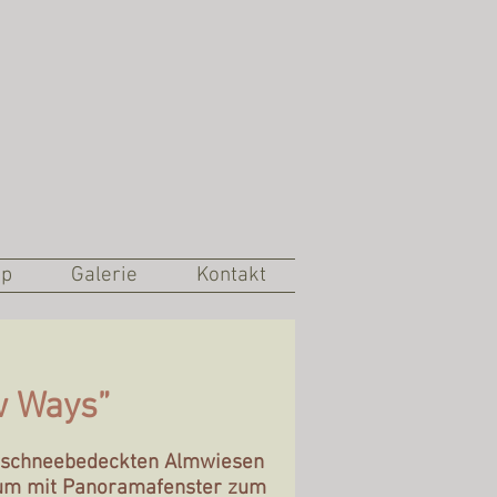
op
Galerie
Kontakt
w Ways”
ie schneebedeckten Almwiesen
raum mit Panoramafenster zum