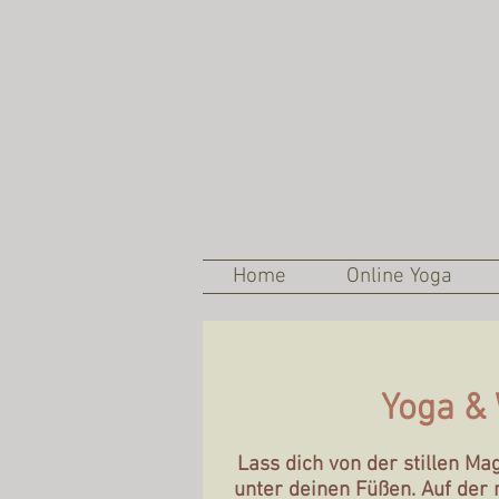
Home
Online Yoga
Yoga &
Lass dich von der stillen M
unter deinen Füßen. Auf de