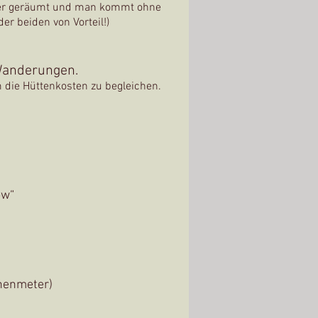
er
geräumt und man kommt ohne
er beiden von Vorteil!)
 Wanderungen.
 die Hüttenkosten zu begleichen.
ow“
öhenmeter)