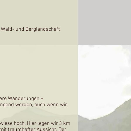
e Wald- und Berglandschaft
unsere Wanderungen +
engend werden, auch wenn wir
wiese hoch. Hier legen wir 3 km
mit traumhafter Aussicht. Der