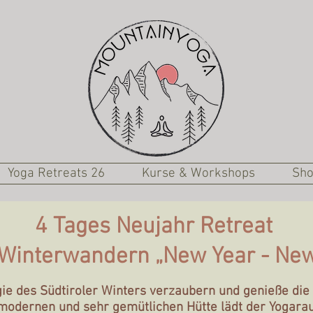
Yoga Retreats 26
Kurse & Workshops
Sh
4 Tages Neujahr Retreat
 Winterwandern „New Year - Ne
agie des Südtiroler Winters verzaubern und genieße d
r modernen und sehr gemütlichen Hütte lädt der Yoga