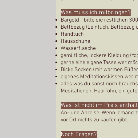
Was muss ich mitbringen?
Bargeld - bitte die restlichen 3
Bettbezug (Leintuch, Bettbezug u
Handtuch
Hausschuhe
Wasserflasche
gemütliche, lockere Kleidung (Y
gerne eine eigene Tasse wer möc
Dicke Socken (mit warmen Füße
eigenes Meditationskissen wer 
alles was du sonst noch brauchs
Meditationen,
Haarföhn, ein gute
Was ist nicht im Preis enthal
An- und Abreise. Wenn jemand zus
vor Ort nichts zu kaufen gibt.
Noch Fragen?