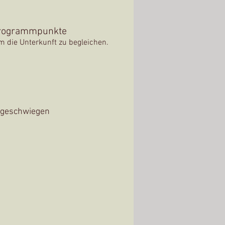
Programmpunkte
m die Unterkunft zu begleichen.
d geschwiegen