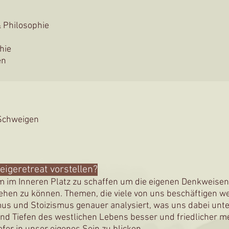
 Philosophie
hie
en
 Schweigen
eigeretreat vorstellen?
um im Inneren Platz zu schaffen um die eigenen Denkweis
ehen zu können. Themen, die viele von uns beschäftigen we
 und Stoizismus genauer analysiert, was uns dabei unter
und Tiefen des westlichen Lebens besser und friedlicher m