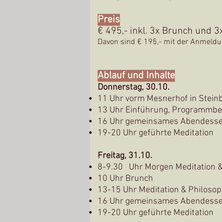
Preis
€ 495,- inkl.
3x Brunch und 3
Davon sind € 19
5,- mit der Anmeldu
Ablauf und Inhalte
Donnerstag, 30
.10.
11 Uhr vorm Mesnerhof in Stein
13 Uhr Einführung, Programmbesp
16 Uhr gemeinsames Abendess
19-20
Uhr geführte Meditation
Freitag, 31.10.
8-9.30 Uhr Morgen Meditation &
10 Uhr Brunch
13-15 Uhr Meditation & Philosop
16
Uhr gemeinsames Abendess
19-20
Uhr geführte Meditation