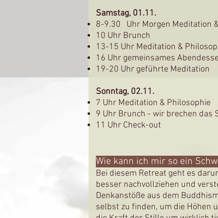
Samstag, 01.11.
8-9.30 Uhr Morgen Meditation &
10 Uhr Brunch
13-15 Uhr Meditation & Philosop
16
Uhr gemeinsames Abendess
19-20
Uhr geführte Meditation
Sonntag, 02
.11.
7 Uhr Meditation & Philosophie
9 Uhr Brunch - wir brechen das
11 Uhr Check-out
Wie kann ich mir so ein Schw
Bei diesem Retreat geht es dar
besser nachvollziehen und verst
Denkanstöße aus dem Buddhismus
selbst zu finden, um die Höhen 