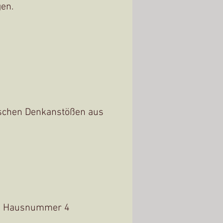
gen.
schen Denkanstößen aus
fan Hausnummer 4