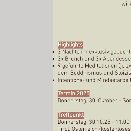
wir
Highlights
3 Nächte im exklusiv gebucht
3x Brunch und 3x Abendess
9 geführte Meditationen (je 
dem Buddhismus und
Stoiz
Intentions- und Mindsetarbei
Termin 2025
Donnerstag, 30. Oktober - S
Treffpunkt
Donnerstag, 30.10.25 - 11.0
Tirol, Österreich (kostenlose