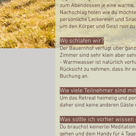
zum Abendessen je eine warme, her
Nachschlag holen wie du möchtes
persönliche Leckereien und Sna
um den Körper und Geist rein zu
Wo schlafen wir?
Der Bauernhof verfügt über ganz
Zimmer sind sehr klein aber se
- Warmwasser ist natürlich vor
Rücksicht zu nehmen, dass ihr euc
Buchung an.
Wie viele Teilnehmer sind mi
Um das Retreat heimelig und per
daher sind keine anderen Gäste 
Was sollte ich vorher wissen
​Du brauchst keinerlei Meditation
gehen und dein Handy für 4 Tag