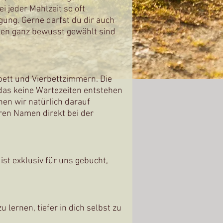
i jeder Mahlzeit so oft
gung. Gerne darfst du dir auch
ten ganz bewusst gewählt sind
bett und Vierbettzimmern. Die
das keine Wartezeiten entstehen
en wir natürlich darauf
uren Namen direkt bei der
ist exklusiv für uns gebucht,
 lernen, tiefer in dich selbst zu