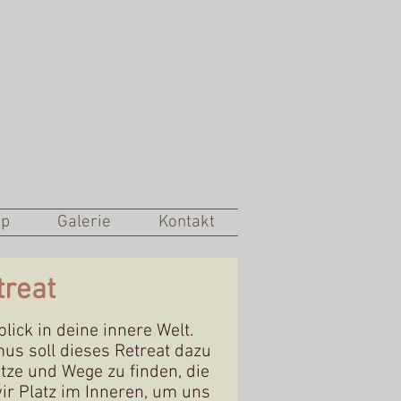
op
Galerie
Kontakt
treat
ick in deine innere Welt.
s soll dieses Retreat dazu
tze und Wege zu finden, die
ir Platz im Inneren, um uns