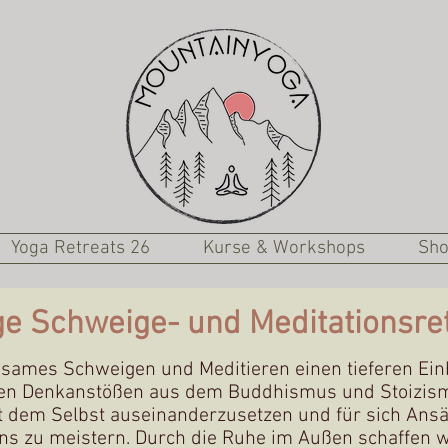
Yoga Retreats 26
Kurse & Workshops
Sh
ge Schweige- und Meditationsre
sames Schweigen und Meditieren einen tieferen Einbl
chen Denkanstößen aus dem Buddhismus und Stoizismu
it dem Selbst auseinanderzusetzen und für sich Ansä
s zu meistern. Durch die Ruhe im Außen schaffen w