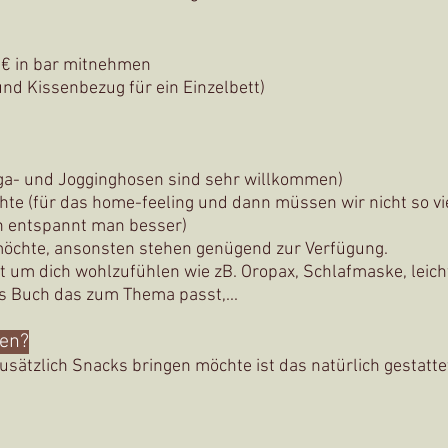
00€ in bar mitnehmen
nd Kissenbezug für ein Einzelbett)
oga- und Jogginghosen sind sehr willkommen)
hte (für das home-feeling und dann müssen wir nicht so vi
n entspannt man besser)
möchte, ansonsten stehen genügend zur Verfügung.
t um dich wohlzufühlen wie zB.
Oropax, Schlafmaske, leich
s Buch das zum Thema passt,...
ten?
ätzlich Snacks bringen möchte ist das natürlich gestattet.