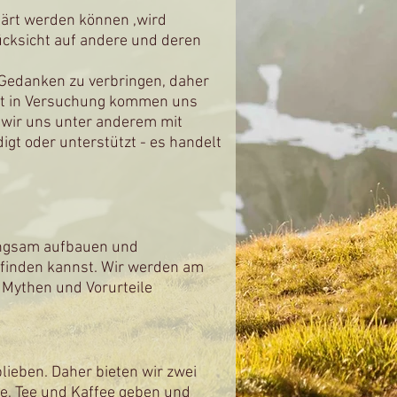
lärt werden können ,wird
ücksicht auf andere und deren
n Gedanken zu verbringen, daher
cht in Versuchung kommen uns
 wir uns unter anderem mit
igt oder unterstützt - es handelt
langsam aufbauen und
" finden kannst. Wir werden am
e Mythen und Vorurteile
lieben. Daher bieten wir zwei
e, Tee und Kaffee geben und