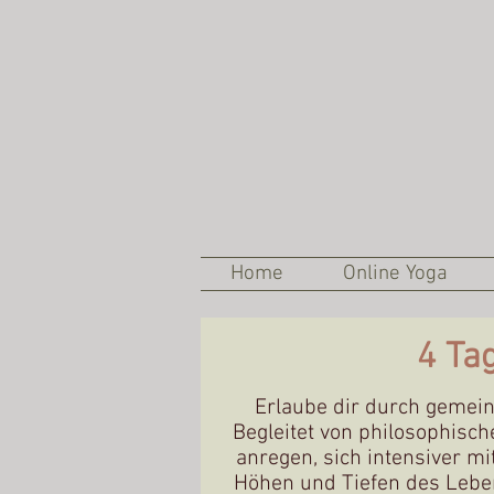
Home
Online Yoga
4 Ta
Erlaube dir durch gemein
Begleitet von philosophis
anregen, sich intensiver m
Höhen und Tiefen des Leben